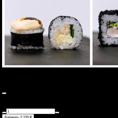
Сет "Запечённный"
1000 г
ЗАПЕЧЕНАЯ КУРОЧКА , ЭБИ ХОТ , КАЛИФОРНИЯ
ЗАПЕЧЕНАЯ , ТОМ-ЯМ
Добавить 2 220 ₽